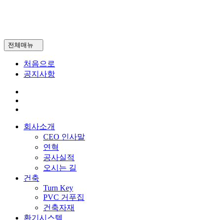
전체매뉴
처음으로
공지사항
회사소개
CEO 인사말
연혁
공사실적
오시는 길
건축
Turn Key
PVC 거푸집
건축자재
환기시스템